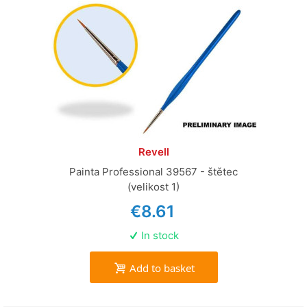
Revell
Painta Professional 39567 - štětec
(velikost 1)
€8.61
In stock
Add to basket