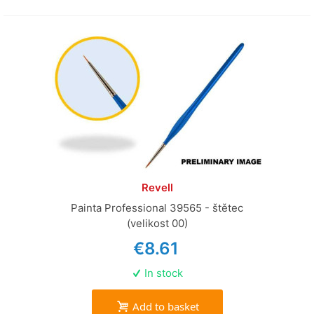
Revell
Painta Professional 39565 - štětec
(velikost 00)
€8.61
In stock
Add to basket