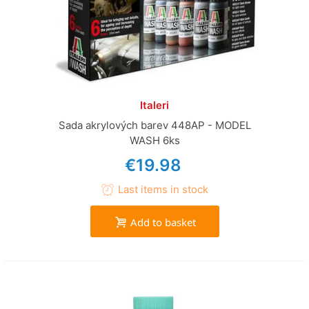
Italeri
Sada akrylových barev 448AP - MODEL
WASH 6ks
€19.98
Last items in stock
Add to basket