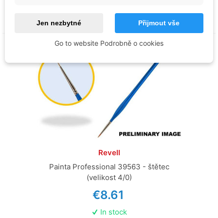
Add to basket
Jen nezbytné
Přijmout vše
Go to website Podrobně o cookies
Revell
Painta Professional 39563 - štětec
(velikost 4/0)
€8.61
In stock