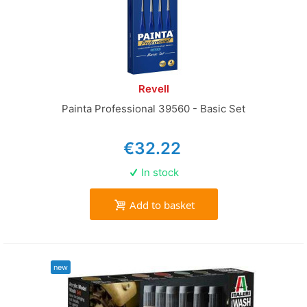
Revell
Painta Professional 39560 - Basic Set
€32.22
In stock
Add to basket
new