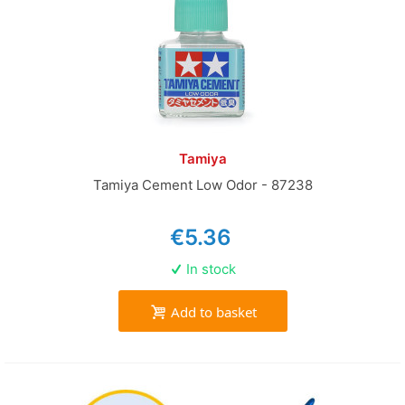
Tamiya
Tamiya Cement Low Odor - 87238
€5.36
In stock
Add to basket