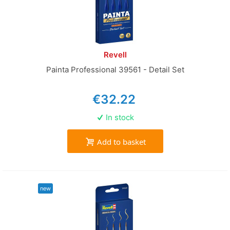
Revell
Painta Professional 39561 - Detail Set
€32.22
In stock
Add to basket
new