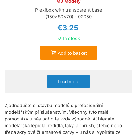
MJ Modely
Plexibox with transparent base
(150x80x70) - 02050
€3.25
In stock
Add to basket
Load more
Zjednodušte si stavbu modelů s profesionální
modelářským příslušenstvím. Všechny tyto malé
pomocníky u nás pořídíte vždy výhodně. Ať hledáte
modelářská lepidla, ředidla, laky, airbrush, štětce nebo
třeba akrylové či emailové barvy – u nás si vybíráte ze