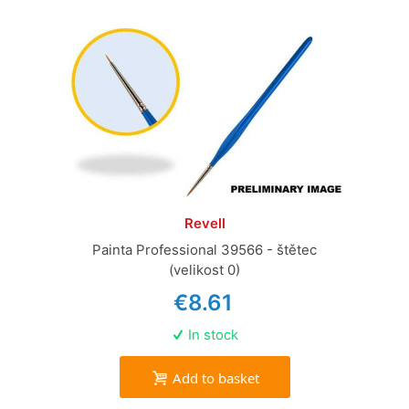
Revell
Painta Professional 39566 - štětec
(velikost 0)
€8.61
In stock
Add to basket