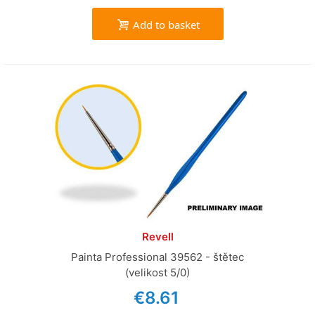
Add to basket
Revell
Painta Professional 39562 - štětec
(velikost 5/0)
€8.61