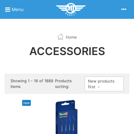
Menu
Home
ACCESSORIES
Showing 1 - 16 of 1889
Products
New products
items
sorting:
first
new