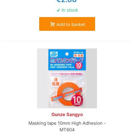
In stock
Add to basket
Gunze Sangyo
Masking tape 10mm High Adhesion -
MT604