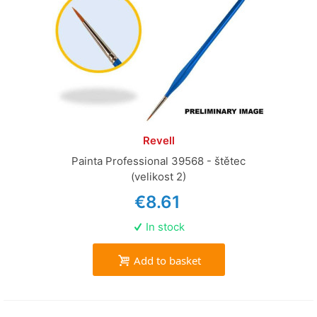
Revell
Painta Professional 39568 - štětec
(velikost 2)
€8.61
In stock
Add to basket