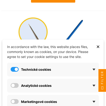
×
In accordance with the law, this website places files,
commonly known as cookies, on your device. Please
agree to set your cookie settings to use the site.
Revell
Technické cookies
FILTER
Painta Professional 39564 - štětec
(velikost 3/0)
Analytické cookies
€8.61
In stock
Marketingové cookies