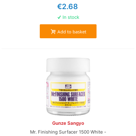
€2.68
In stock
Add to basket
Gunze Sangyo
Mr. Finishing Surfacer 1500 White -